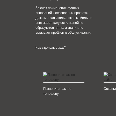
За счет применения лучших
инноваций и безопасных пропиток
даже мягкая итальянская мебель не
впитывает жидкости, на ней не
образуются пятна, а значит, не
вызывает проблем в обслуживании.
Как сделать заказ?
Позвоните нам по
Оставьт
телефону