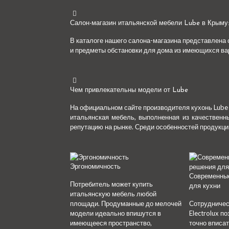
Салон-магазин итальянской мебели Lube в Крыму
В каталоге нашего салона-магазина представлена 
и предметы обстановки для дома из имеющихся ва
Чем привлекательны модели от Lube
На официальном сайте производителя кухонь Lube
итальянская мебель, выполненная из качественн
репутацию на рынке. Среди особенностей продукц
Эргономичность
Современные
Потребитель может купить
для кухни
итальянскую мебель любой
площади. Продуманные до мелочей
Сотрудничес
модели идеально впишутся в
Electrolux п
имеющееся пространство,
точно вписа