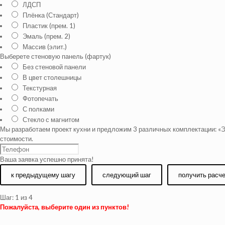
ЛДСП
Плёнка (Стандарт)
Пластик (прем. 1)
Эмаль (прем. 2)
Массив (элит.)
Выберете стеновую панель (фартук)
Без стеновой панели
В цвет столешницы
Текстурная
Фотопечать
С полками
Стекло с магнитом
Мы разработаем проект кухни и предложим 3 различных комплектации: «Э
стоимости.
Ваша заявка успешно принята!
к предыдущему шагу
следующий шаг
получить расч
Шаг:
1
из 4
Пожалуйста, выберите один из пунктов!