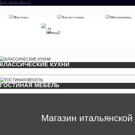
[rev_slider decor]
Фасады
Аксессуары
Механизмы
КЛАССИЧЕСКИЕ КУХНИ
ГОСТИНАЯ МЕБЕЛЬ
Магазин итальянской