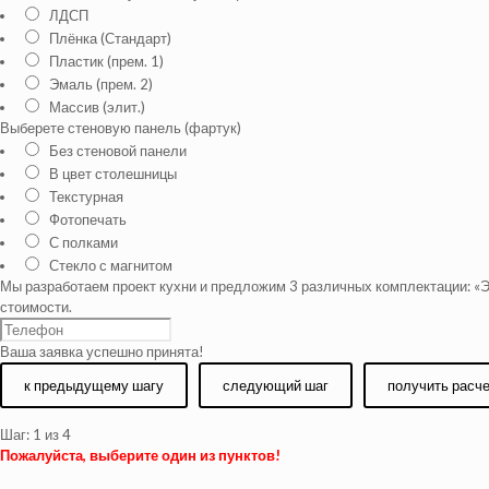
ЛДСП
Плёнка (Стандарт)
Пластик (прем. 1)
Эмаль (прем. 2)
Массив (элит.)
Выберете стеновую панель (фартук)
Без стеновой панели
В цвет столешницы
Текстурная
Фотопечать
С полками
Стекло с магнитом
Мы разработаем проект кухни и предложим 3 различных комплектации: «Э
стоимости.
Ваша заявка успешно принята!
к предыдущему шагу
следующий шаг
получить расч
Шаг:
1
из 4
Пожалуйста, выберите один из пунктов!