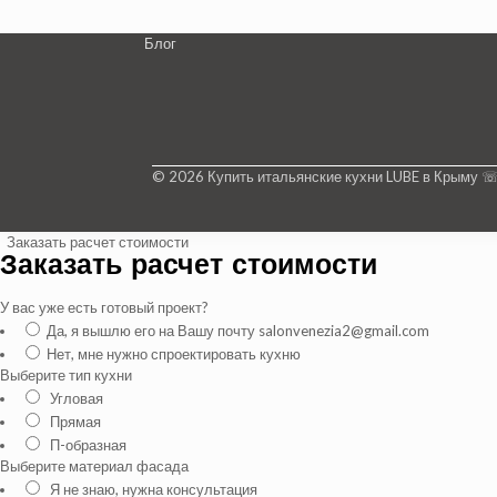
Блог
© 2026 Купить итальянские кухни LUBE в Крыму 
Заказать расчет стоимости
Заказать расчет стоимости
У вас уже есть готовый проект?
Да, я вышлю его на Вашу почту salonvenezia2@gmail.com
Нет, мне нужно спроектировать кухню
Выберите тип кухни
Угловая
Прямая
П-образная
Выберите материал фасада
Я не знаю, нужна консультация