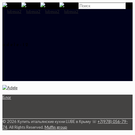
adele-12
Блог
© 2026 Купить итальянские кухни LUBE в Крыму ☏
+7(978) 056-79-
74
. All Rights Reserved.
Muffin group