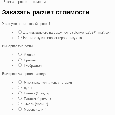
Заказать расчет стоимости
Заказать расчет стоимости
У вас уже есть готовый проект?
Да, я вышлю его на Вашу почту salonvenezia2@gmail.com
Нет, мне нужно спроектировать кухню
Выберите тип кухни
Угловая
Прямая
П-образная
Выберите материал фасада
Я не знаю, нужна консультация
ЛДСП
Плёнка (Стандарт)
Пластик (прем. 1)
Эмаль (прем. 2)
Массив (элит.)