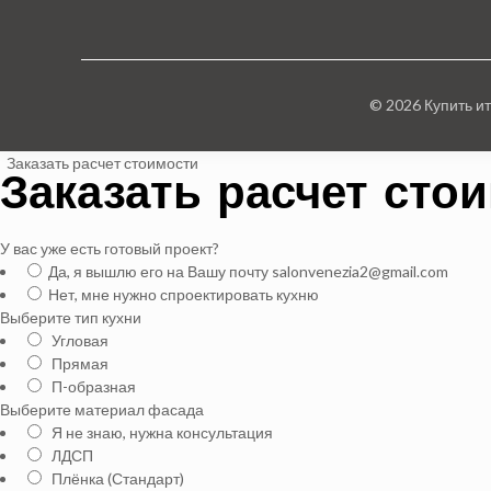
© 2026 Купить и
Заказать расчет стоимости
Заказать расчет сто
У вас уже есть готовый проект?
Да, я вышлю его на Вашу почту salonvenezia2@gmail.com
Нет, мне нужно спроектировать кухню
Выберите тип кухни
Угловая
Прямая
П-образная
Выберите материал фасада
Я не знаю, нужна консультация
ЛДСП
Плёнка (Стандарт)