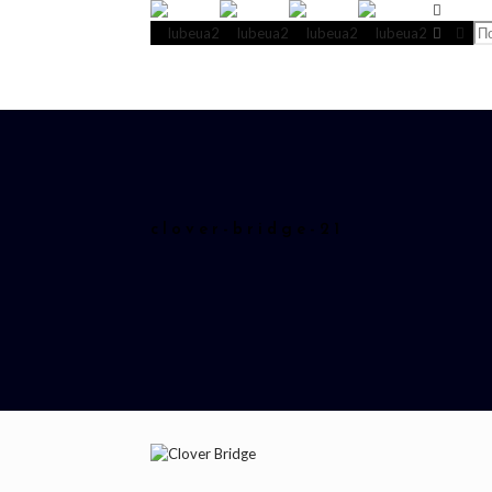
clover-bridge-21