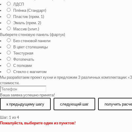
ЛДСП
Плёнка (Стандарт)
Пластик (прем. 1)
Эмаль (прем. 2)
Массив (элит.)
Выберете стеновую панель (фартук)
Без стеновой панели
В цвет столешницы
Текстурная
Фотопечать
С полками
Стекло с магнитом
Мы разработаем проект кухни и предложим 3 различных комплектации: «Э
стоимости.
Ваша заявка успешно принята!
к предыдущему шагу
следующий шаг
получить расч
Шаг:
1
из 4
Пожалуйста, выберите один из пунктов!