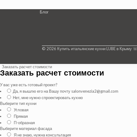
Блог
© 2026 Купить итальянские кухни LUBE в Крыму 
Заказать расчет стоимости
Заказать расчет стоимости
У вас уже есть готовый проект?
Да, я вышлю его на Вашу почту salonvenezia2@gmail.com
Нет, мне нужно спроектировать кухню
Выберите тип кухни
Угловая
Прямая
П-образная
Выберите материал фасада
Я не знаю, нужна консультация