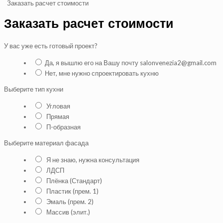
Заказать расчет стоимости
Заказать расчет стоимости
У вас уже есть готовый проект?
Да, я вышлю его на Вашу почту salonvenezia2@gmail.com
Нет, мне нужно спроектировать кухню
Выберите тип кухни
Угловая
Прямая
П-образная
Выберите материал фасада
Я не знаю, нужна консультация
ЛДСП
Плёнка (Стандарт)
Пластик (прем. 1)
Эмаль (прем. 2)
Массив (элит.)