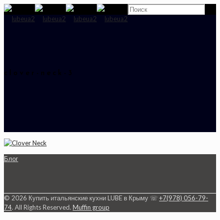
clover-neck-3
Блог
© 2026 Купить итальянские кухни LUBE в Крыму ☏
+7(978) 056-79-
74
. All Rights Reserved.
Muffin group