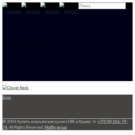
clover-neck-8
Блог
© 2026 Купить итальянские кухни LUBE в Крыму ☏
+7(978) 056-79-
74
. All Rights Reserved.
Muffin group