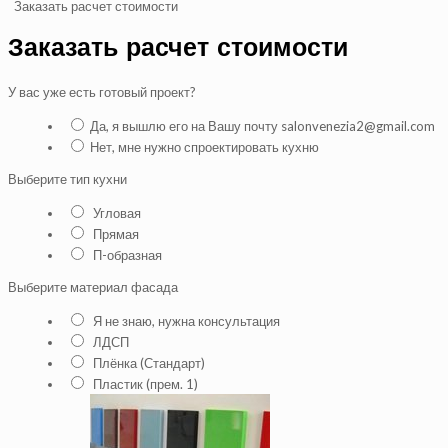
Заказать расчет стоимости
Заказать расчет стоимости
У вас уже есть готовый проект?
Да, я вышлю его на Вашу почту salonvenezia2@gmail.com
Нет, мне нужно спроектировать кухню
Выберите тип кухни
Угловая
Прямая
П-образная
Выберите материал фасада
Я не знаю, нужна консультация
ЛДСП
Плёнка (Стандарт)
Пластик (прем. 1)