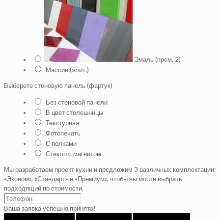
Эмаль (прем. 2)
Массив (элит.)
Выберете стеновую панель (фартук)
Без стеновой панели
В цвет столешницы
Текстурная
Фотопечать
С полками
Стекло с магнитом
Мы разработаем проект кухни и предложим 3 различных комплектации:
«Эконом», «Стандарт» и «Премиум», чтобы вы могли выбрать
подходящий по стоимости.
Ваша заявка успешно принята!
к предыдущему шагу
следующий шаг
получить расчет