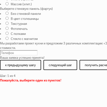
Массив (элит.)
Выберете стеновую панель (фартук)
Без стеновой панели
В цвет столешницы
Текстурная
Фотопечать
С полками
Стекло с магнитом
Мы разработаем проект кухни и предложим 3 различных комплектации: «Э
стоимости.
Ваша заявка успешно принята!
к предыдущему шагу
следующий шаг
получить расч
Шаг:
1
из 4
Пожалуйста, выберите один из пунктов!