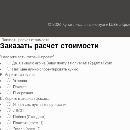
© 2026 Купить итальянские кухни LUBE в Кр
Заказать расчет стоимости
Заказать расчет стоимости
У вас уже есть готовый проект?
Да, я вышлю его на Вашу почту salonvenezia2@gmail.com
Нет, мне нужно спроектировать кухню
Выберите тип кухни
Угловая
Прямая
П-образная
Выберите материал фасада
Я не знаю, нужна консультация
ЛДСП
Плёнка (Стандарт)
Пластик (прем. 1)
Эмаль (прем. 2)