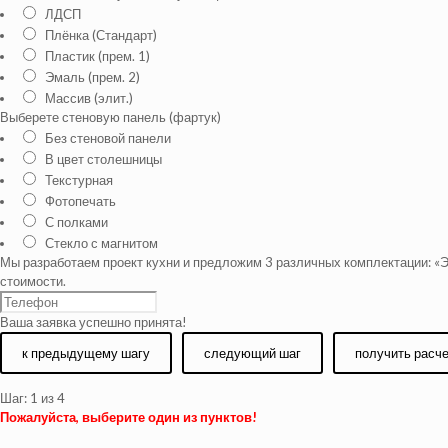
ЛДСП
Плёнка (Стандарт)
Пластик (прем. 1)
Эмаль (прем. 2)
Массив (элит.)
Выберете стеновую панель (фартук)
Без стеновой панели
В цвет столешницы
Текстурная
Фотопечать
С полками
Стекло с магнитом
Мы разработаем проект кухни и предложим 3 различных комплектации: «Э
стоимости.
Ваша заявка успешно принята!
к предыдущему шагу
следующий шаг
получить расч
Шаг:
1
из 4
Пожалуйста, выберите один из пунктов!