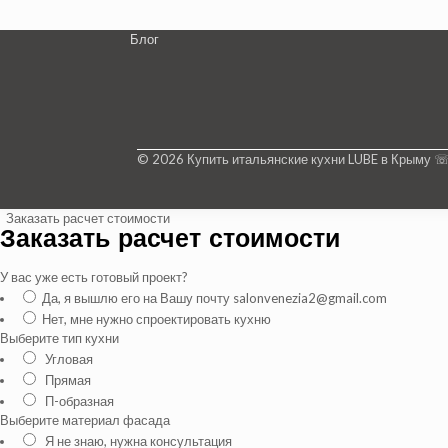
Блог
© 2026 Купить итальянские кухни LUBE в Крыму 
Заказать расчет стоимости
Заказать расчет стоимости
У вас уже есть готовый проект?
Да, я вышлю его на Вашу почту salonvenezia2@gmail.com
Нет, мне нужно спроектировать кухню
Выберите тип кухни
Угловая
Прямая
П-образная
Выберите материал фасада
Я не знаю, нужна консультация