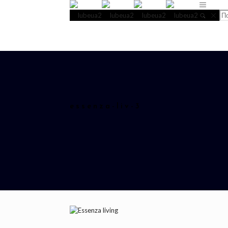
essenza-liv-3