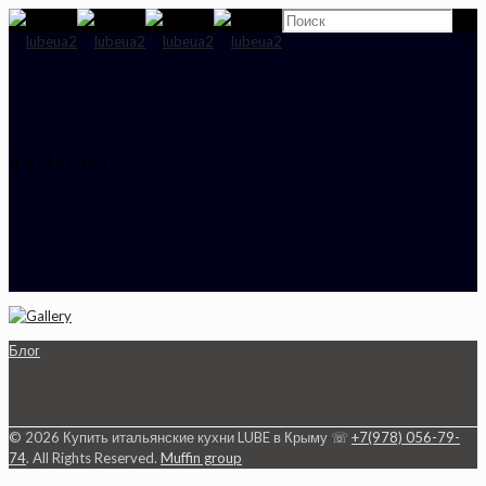
gallery-1
Блог
© 2026 Купить итальянские кухни LUBE в Крыму ☏
+7(978) 056-79-
74
. All Rights Reserved.
Muffin group