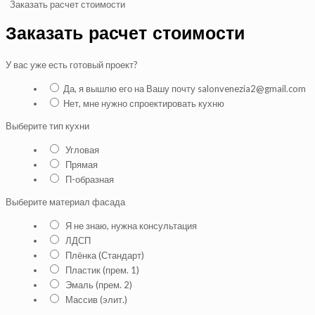
Заказать расчет стоимости
Заказать расчет стоимости
У вас уже есть готовый проект?
Да, я вышлю его на Вашу почту salonvenezia2@gmail.com
Нет, мне нужно спроектировать кухню
Выберите тип кухни
Угловая
Прямая
П-образная
Выберите материал фасада
Я не знаю, нужна консультация
ЛДСП
Плёнка (Стандарт)
Пластик (прем. 1)
Эмаль (прем. 2)
Массив (элит.)