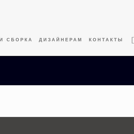
И СБОРКА
ДИЗАЙНЕРАМ
КОНТАКТЫ
gallery-liv-2