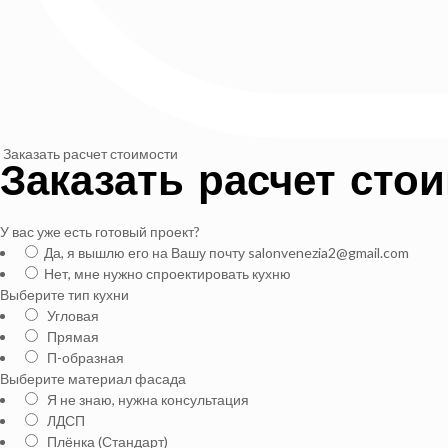
Заказать расчет стоимости
Заказать расчет сто
У вас уже есть готовый проект?
Да, я вышлю его на Вашу почту salonvenezia2@gmail.com
Нет, мне нужно спроектировать кухню
Выберите тип кухни
Угловая
Прямая
П-образная
Выберите материал фасада
Я не знаю, нужна консультация
ЛДСП
Плёнка (Стандарт)