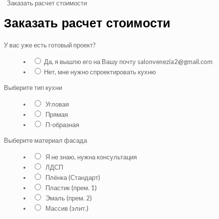
Заказать расчет стоимости
Заказать расчет стоимости
У вас уже есть готовый проект?
Да, я вышлю его на Вашу почту salonvenezia2@gmail.com
Нет, мне нужно спроектировать кухню
Выберите тип кухни
Угловая
Прямая
П-образная
Выберите материал фасада
Я не знаю, нужна консультация
ЛДСП
Плёнка (Стандарт)
Пластик (прем. 1)
Эмаль (прем. 2)
Массив (элит.)