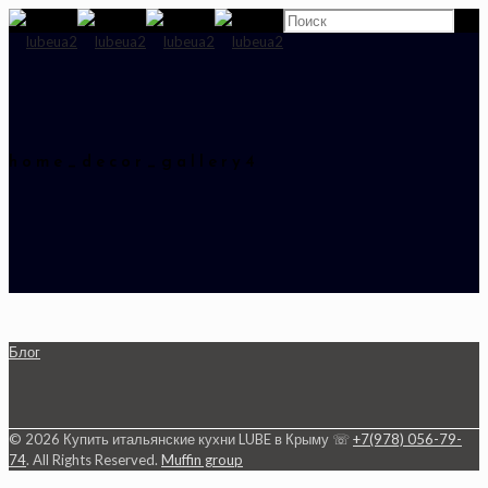
home_decor_gallery4
Блог
© 2026 Купить итальянские кухни LUBE в Крыму ☏
+7(978) 056-79-
74
. All Rights Reserved.
Muffin group