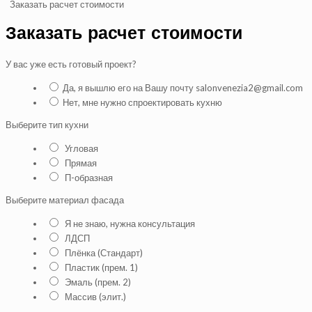
Заказать расчет стоимости
Заказать расчет стоимости
У вас уже есть готовый проект?
Да, я вышлю его на Вашу почту salonvenezia2@gmail.com
Нет, мне нужно спроектировать кухню
Выберите тип кухни
Угловая
Прямая
П-образная
Выберите материал фасада
Я не знаю, нужна консультация
ЛДСП
Плёнка (Стандарт)
Пластик (прем. 1)
Эмаль (прем. 2)
Массив (элит.)