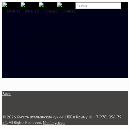
immagina-bridge-liv-prod
Блог
© 2026 Купить итальянские кухни LUBE в Крыму ☏
+7(978) 056-79-
74
. All Rights Reserved.
Muffin group