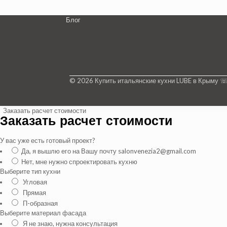
Блог
© 2026 Купить итальянские кухни LUBE в Крыму 
Заказать расчет стоимости
Заказать расчет стоимости
У вас уже есть готовый проект?
Да, я вышлю его на Вашу почту salonvenezia2@gmail.com
Нет, мне нужно спроектировать кухню
Выберите тип кухни
Угловая
Прямая
П-образная
Выберите материал фасада
Я не знаю, нужна консультация