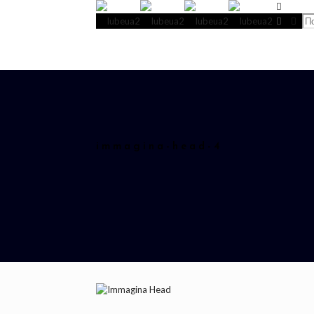
immagina-head-4