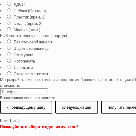
ЛДСП
Плёнка (Стандарт)
Пластик (прем. 1)
Эмаль (прем. 2)
Массив (элит.)
Выберете стеновую панель (фартук)
Без стеновой панели
В цвет столешницы
Текстурная
Фотопечать
С полками
Стекло с магнитом
Мы разработаем проект кухни и предложим 3 различных комплектации: «Э
стоимости.
Ваша заявка успешно принята!
к предыдущему шагу
следующий шаг
получить расч
Шаг:
1
из 4
Пожалуйста, выберите один из пунктов!