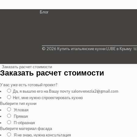
Блог
© 2026 Купить итальянские кухни LUBE в Крыму 
Заказать расчет стоимости
Заказать расчет стоимости
У вас уже есть готовый проект?
Да, я вышлю его на Вашу почту salonvenezia2@gmail.com
Нет, мне нужно спроектировать кухню
Выберите тип кухни
Угловая
Прямая
П-образная
Выберите материал фасада
Я не знаю, нужна консультация