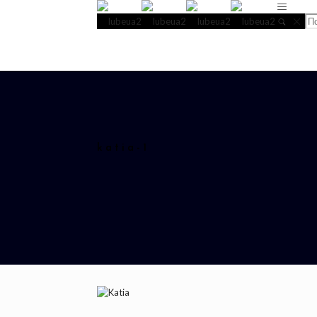
katia-1