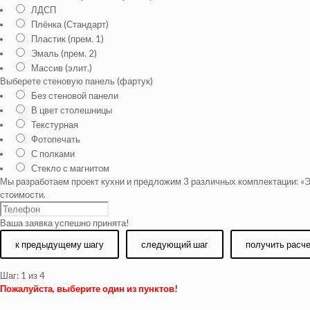
ЛДСП
Плёнка (Стандарт)
Пластик (прем. 1)
Эмаль (прем. 2)
Массив (элит.)
Выберете стеновую панель (фартук)
Без стеновой панели
В цвет столешницы
Текстурная
Фотопечать
С полками
Стекло с магнитом
Мы разработаем проект кухни и предложим 3 различных комплектации: «Э
стоимости.
Ваша заявка успешно принята!
к предыдущему шагу
следующий шаг
получить расч
Шаг:
1
из 4
Пожалуйста, выберите один из пунктов!