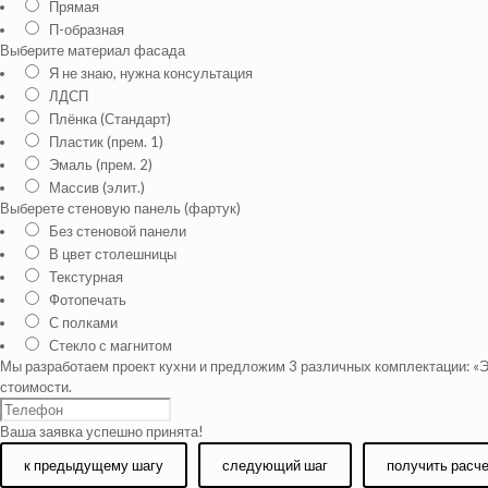
Прямая
П-образная
Выберите материал фасада
Я не знаю, нужна консультация
ЛДСП
Плёнка (Стандарт)
Пластик (прем. 1)
Эмаль (прем. 2)
Массив (элит.)
Выберете стеновую панель (фартук)
Без стеновой панели
В цвет столешницы
Текстурная
Фотопечать
С полками
Стекло с магнитом
Мы разработаем проект кухни и предложим 3 различных комплектации: «Э
стоимости.
Ваша заявка успешно принята!
к предыдущему шагу
следующий шаг
получить расч