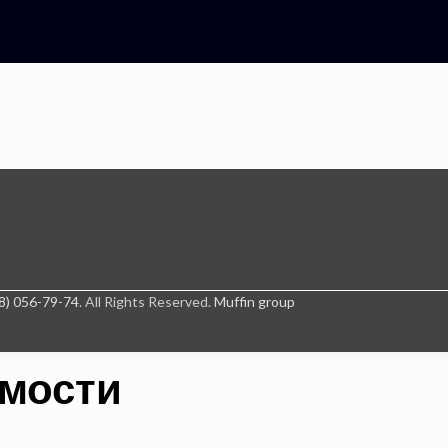
8) 056-79-74
. All Rights Reserved.
Muffin group
имости