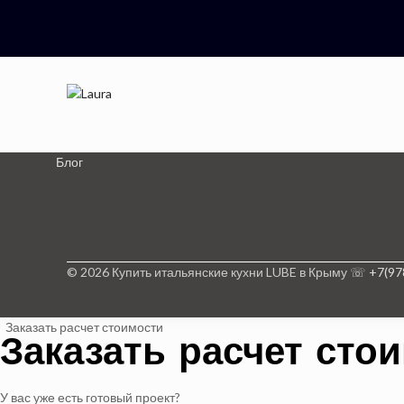
Блог
© 2026 Купить итальянские кухни LUBE в Крыму ☏
+7(97
Заказать расчет стоимости
Заказать расчет сто
У вас уже есть готовый проект?