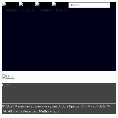
linda-15
Блог
© 2026 Купить итальянские кухни LUBE в Крыму ☏
+7(978) 056-79-
74
. All Rights Reserved.
Muffin group