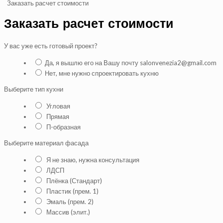
Заказать расчет стоимости
Заказать расчет стоимости
У вас уже есть готовый проект?
Да, я вышлю его на Вашу почту salonvenezia2@gmail.com
Нет, мне нужно спроектировать кухню
Выберите тип кухни
Угловая
Прямая
П-образная
Выберите материал фасада
Я не знаю, нужна консультация
ЛДСП
Плёнка (Стандарт)
Пластик (прем. 1)
Эмаль (прем. 2)
Массив (элит.)