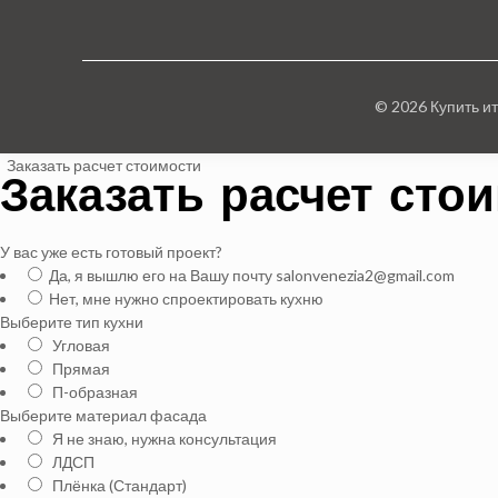
© 2026 Купить и
Заказать расчет стоимости
Заказать расчет сто
У вас уже есть готовый проект?
Да, я вышлю его на Вашу почту salonvenezia2@gmail.com
Нет, мне нужно спроектировать кухню
Выберите тип кухни
Угловая
Прямая
П-образная
Выберите материал фасада
Я не знаю, нужна консультация
ЛДСП
Плёнка (Стандарт)