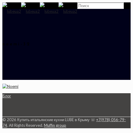
noemi-32
Блог
© 2026 Купить итальянские кухни LUBE в Крыму ☏
+7(978) 056-79-
74
. All Rights Reserved.
Muffin group