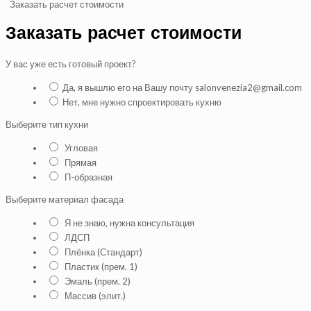
Заказать расчет стоимости
Заказать расчет стоимости
У вас уже есть готовый проект?
Да, я вышлю его на Вашу почту salonvenezia2@gmail.com
Нет, мне нужно спроектировать кухню
Выберите тип кухни
Угловая
Прямая
П-образная
Выберите материал фасада
Я не знаю, нужна консультация
ЛДСП
Плёнка (Стандарт)
Пластик (прем. 1)
Эмаль (прем. 2)
Массив (элит.)