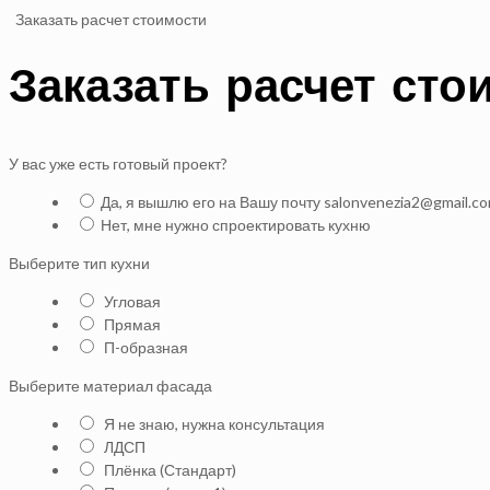
Заказать расчет стоимости
Заказать расчет сто
У вас уже есть готовый проект?
Да, я вышлю его на Вашу почту salonvenezia2@gmail.c
Нет, мне нужно спроектировать кухню
Выберите тип кухни
Угловая
Прямая
П-образная
Выберите материал фасада
Я не знаю, нужна консультация
ЛДСП
Плёнка (Стандарт)