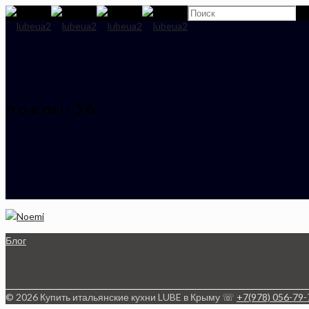
noemi-36
Блог
© 2026 Купить итальянские кухни LUBE в Крыму ☏
+7(978) 056-79-