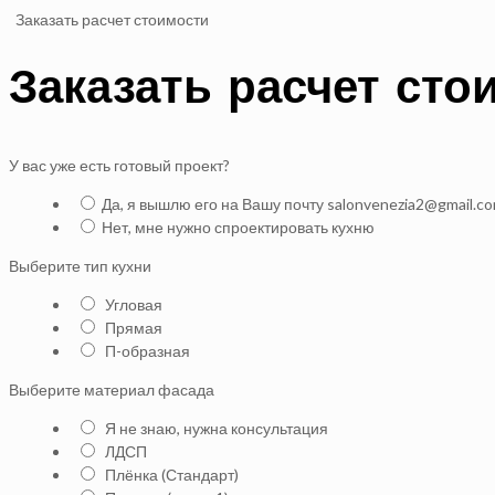
Заказать расчет стоимости
Заказать расчет сто
У вас уже есть готовый проект?
Да, я вышлю его на Вашу почту salonvenezia2@gmail.c
Нет, мне нужно спроектировать кухню
Выберите тип кухни
Угловая
Прямая
П-образная
Выберите материал фасада
Я не знаю, нужна консультация
ЛДСП
Плёнка (Стандарт)