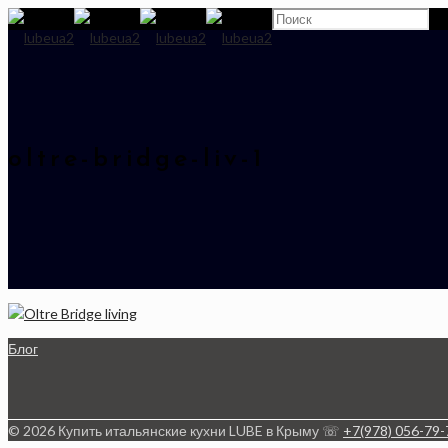
oltre-bridge-liv-1
Блог
© 2026 Купить итальянские кухни LUBE в Крыму ☏
+7(978) 056-79-