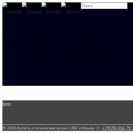
home_decor_sectionbg_3
Блог
© 2026 Купить итальянские кухни LUBE в Крыму ☏
+7(978) 056-79-