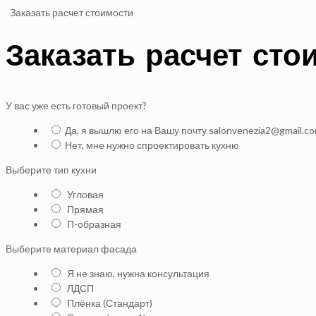
Заказать расчет стоимости
Заказать расчет сто
У вас уже есть готовый проект?
Да, я вышлю его на Вашу почту salonvenezia2@gmail.c
Нет, мне нужно спроектировать кухню
Выберите тип кухни
Угловая
Прямая
П-образная
Выберите материал фасада
Я не знаю, нужна консультация
ЛДСП
Плёнка (Стандарт)