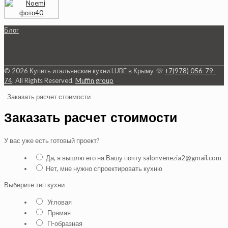
Блог
© 2026 Купить итальянские кухни LUBE в Крыму ☏
+7(978) 056-79-
74
. All Rights Reserved.
Muffin group
Заказать расчет стоимости
Заказать расчет стоимости
У вас уже есть готовый проект?
Да, я вышлю его на Вашу почту salonvenezia2@gmail.com
Нет, мне нужно спроектировать кухню
Выберите тип кухни
Угловая
Прямая
П-образная