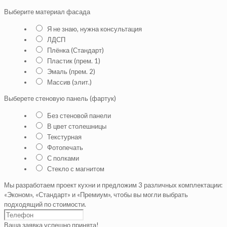
Выберите материал фасада
Я не знаю, нужна консультация
ЛДСП
Плёнка (Стандарт)
Пластик (прем. 1)
Эмаль (прем. 2)
Массив (элит.)
Выберете стеновую панель (фартук)
Без стеновой панели
В цвет столешницы
Текстурная
Фотопечать
С полками
Стекло с магнитом
Мы разработаем проект кухни и предложим 3 различных комплектации:
«Эконом», «Стандарт» и «Премиум», чтобы вы могли выбрать
подходящий по стоимости.
Ваша заявка успешно принята!