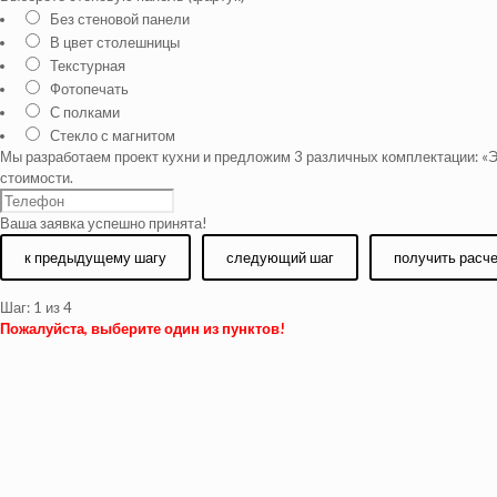
Без стеновой панели
В цвет столешницы
Текстурная
Фотопечать
С полками
Стекло с магнитом
Мы разработаем проект кухни и предложим 3 различных комплектации: «Э
стоимости.
Ваша заявка успешно принята!
к предыдущему шагу
следующий шаг
получить расч
Шаг:
1
из 4
Пожалуйста, выберите один из пунктов!