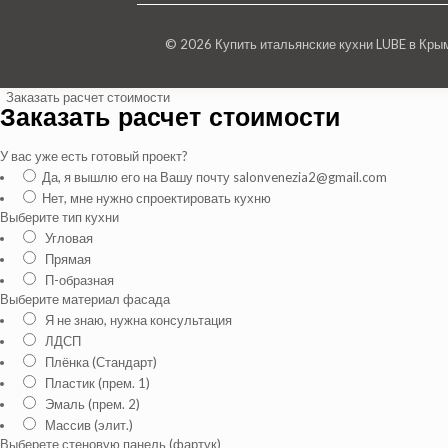
© 2026 Купить итальянские кухни LUBE в Кр
Заказать расчет стоимости
Заказать расчет стоимости
У вас уже есть готовый проект?
Да, я вышлю его на Вашу почту salonvenezia2@gmail.com
Нет, мне нужно спроектировать кухню
Выберите тип кухни
Угловая
Прямая
П-образная
Выберите материал фасада
Я не знаю, нужна консультация
ЛДСП
Плёнка (Стандарт)
Пластик (прем. 1)
Эмаль (прем. 2)
Массив (элит.)
Выберете стеновую панель (фартук)