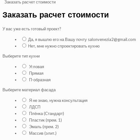
Заказать расчет стоимости
Заказать расчет стоимости
У вас уже есть готовый проект?
Да, я вышлю его на Вашу почту salonvenezia2@gmail.com
Нет, мне нужно спроектировать кухню
Выберите тип кухни
Угловая
Прямая
П-образная
Выберите материал фасада
Я не знаю, нужна консультация
ЛДСП
Плёнка (Стандарт)
Пластик (прем. 1)
Эмаль (прем. 2)
Массив (элит.)