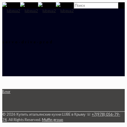
servo-drive-prod
Блог
© 2026 Купить итальянские кухни LUBE в Крыму ☏
+7(978) 056-79-
74
. All Rights Reserved.
Muffin group