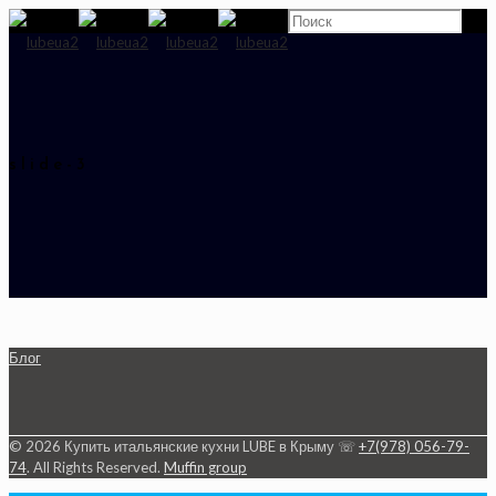
slide-3
Блог
© 2026 Купить итальянские кухни LUBE в Крыму ☏
+7(978) 056-79-
74
. All Rights Reserved.
Muffin group