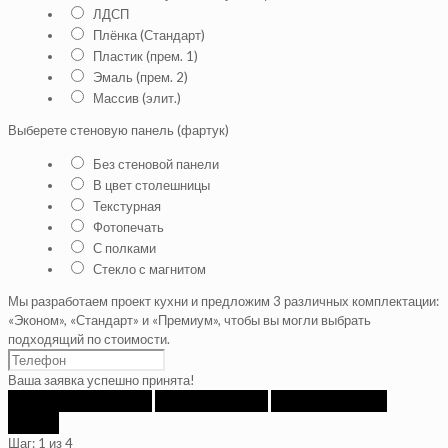
ЛДСП
Плёнка (Стандарт)
Пластик (прем. 1)
Эмаль (прем. 2)
Массив (элит.)
Выберете стеновую панель (фартук)
Без стеновой панели
В цвет столешницы
Текстурная
Фотопечать
С полками
Стекло с магнитом
Мы разработаем проект кухни и предложим 3 различных комплектации:
«Эконом», «Стандарт» и «Премиум», чтобы вы могли выбрать
подходящий по стоимости.
Ваша заявка успешно принята!
к предыдущему шагу
следующий шаг
получить расчет
назад
Шаг:
1
из 4