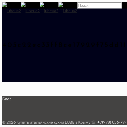
405c22ec33ff8ce17929f75dd1
Блог
© 2026 Купить итальянские кухни LUBE в Крыму ☏
+7(978) 056-79-