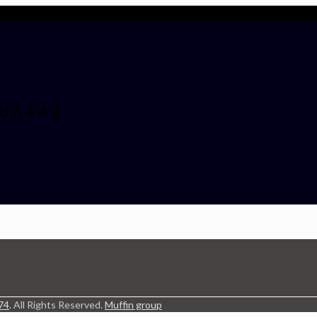
1d6442
74
. All Rights Reserved.
Muffin group