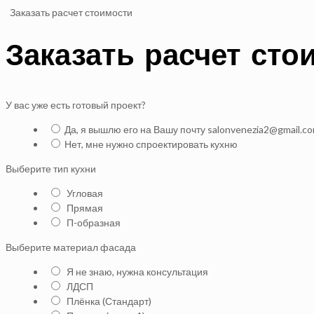
Заказать расчет стоимости
Заказать расчет сто
У вас уже есть готовый проект?
Да, я вышлю его на Вашу почту salonvenezia2@gmail.c
Нет, мне нужно спроектировать кухню
Выберите тип кухни
Угловая
Прямая
П-образная
Выберите материал фасада
Я не знаю, нужна консультация
ЛДСП
Плёнка (Стандарт)