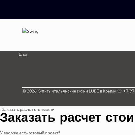
Блог
© 2026 Купить итальянские кухни LUBE в Крыму ☏
+7(97
Заказать расчет стоимости
Заказать расчет сто
У вас уже есть готовый проект?