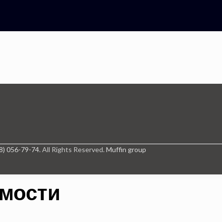
8) 056-79-74
. All Rights Reserved.
Muffin group
имости