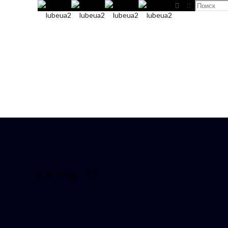
swing-15