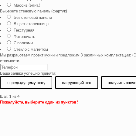
Массив (элит.)
Выберете стеновую панель (фартук)
Без стеновой панели
В цвет столешницы
Текстурная
Фотопечать
С полками
Стекло с магнитом
Мы разработаем проект кухни и предложим 3 различных комплектации: «Э
стоимости.
Ваша заявка успешно принята!
к предыдущему шагу
следующий шаг
получить расч
Шаг:
1
из 4
Пожалуйста, выберите один из пунктов!