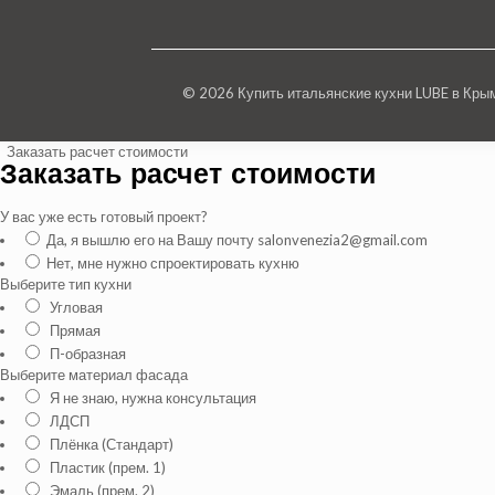
© 2026 Купить итальянские кухни LUBE в Кр
Заказать расчет стоимости
Заказать расчет стоимости
У вас уже есть готовый проект?
Да, я вышлю его на Вашу почту salonvenezia2@gmail.com
Нет, мне нужно спроектировать кухню
Выберите тип кухни
Угловая
Прямая
П-образная
Выберите материал фасада
Я не знаю, нужна консультация
ЛДСП
Плёнка (Стандарт)
Пластик (прем. 1)
Эмаль (прем. 2)