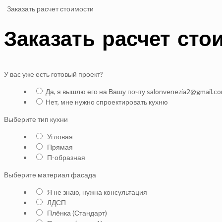
Заказать расчет стоимости
Заказать расчет сто
У вас уже есть готовый проект?
Да, я вышлю его на Вашу почту salonvenezia2@gmail.c
Нет, мне нужно спроектировать кухню
Выберите тип кухни
Угловая
Прямая
П-образная
Выберите материал фасада
Я не знаю, нужна консультация
ЛДСП
Плёнка (Стандарт)