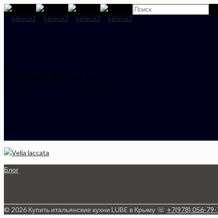
velia-laccata-7
Блог
© 2026 Купить итальянские кухни LUBE в Крыму ☏
+7(978) 056-79-